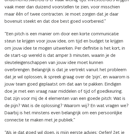
vaak meer dan duizend voorstellen te zien, voor misschien
maar één of twee contracten. Je moet zorgen dat je daar
bovenuit steekt en dat doe best goed voorbereid.”
“Een pitch is een manier om door een korte communicatie
steun te krijgen voor jouw idee, om tijd en budget te krijgen
om jouw idee te mogen uitwerken. Per definitie is het kort, in
de start-up wereld is dat amper 3 minuten, waarin je de
sleuteleigenschappen van jouw idee moet kunnen
overbrengen. Belangrijk is dat je vertrekt vanuit het probleem
dat je wil oplossen, ik spreek graag over de ‘pijn’, en waarom is
jouw team goed geplaatst om dat aan te pakken. Eindigen
doe je met een vraag naar middelen of tijd of goedkeuring.
Dat zijn voor mij de 4 elementen van een goede pitch: Wat is
de pijn? Wat is de oplossing? Waarom wij? En wat vragen we?
Daarbij is het minstens even belangrijk om een persoonlijke
connectie te maken met je publiek.”
“Als je dat goed wil doen, is mijn eerste advies: Oefen! Zet je