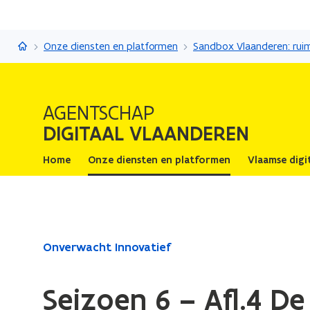
Digitaal Vlaanderen
Onze diensten en platformen
AGENTSCHAP
DIGITAAL VLAANDEREN
Home
Onze diensten en platformen
Vlaamse digi
Gedaan
Onverwacht Innovatief
met
laden.
Seizoen 6 – Afl.4 De
U