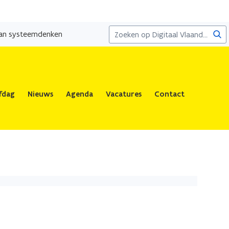
Zoe
 van systeemdenken
fdag
Nieuws
Agenda
Vacatures
Contact