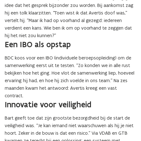
idee dat het gesprek bijzonder zou worden. Bij aankomst zag
hij een tolk klaarzitten. “Toen wist ik dat Avertis doof was,”
vertelt hij. “Maar ik had op voorhand al gezegd: iedereen
verdient een kans. Wie ben ik om op voorhand te zeggen dat
hij het niet zou kunnen?”
Een IBO als opstap
BDC koos voor een IBO (individuele beroepsopleiding) om de
samenwerking eerst uit te testen. “Zo konden we in alle rust
bekijken hoe het ging. Hoe vlot de samenwerking liep, hoeveel
ervaring hij had, en hoe hij zich voelde in ons team.” Na zes
maanden kwam het antwoord: Avertis kreeg een vast
contract.
Innovatie voor veiligheid
Bart geeft toe dat zijn grootste bezorgdheid bij de start de
veiligheid was. “Je kan iemand niet waarschuwen als hij je niet
hoort. Zeker in de bouw is dat een risico.” Via VDAB en GTB
kwamen ze terecht bij een oplossing: een systeem met