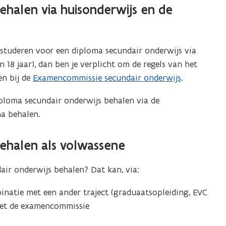
ehalen via huisonderwijs en de
n studeren voor een diploma secundair onderwijs via
an 18 jaar), dan ben je verplicht om de regels van het
en bij de
Examencommissie secundair onderwijs
.
ploma secundair onderwijs behalen via de
ma behalen.
behalen als volwassene
air onderwijs behalen? Dat kan, via:
binatie met een ander traject (graduaatsopleiding, EVC
met de examencommissie