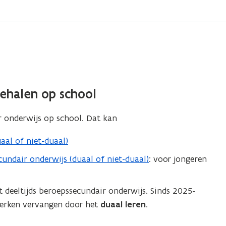
behalen op school
 onderwijs op school. Dat kan
aal of niet-duaal)
ndair onderwijs (duaal of niet-duaal)
: voor jongeren
t deeltijds beroepssecundair onderwijs. Sinds 2025-
 werken vervangen door het
duaal leren
.