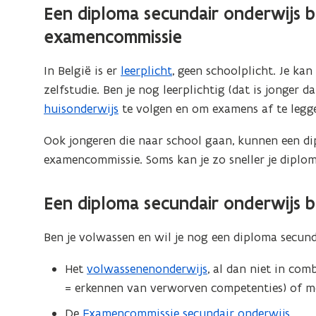
Een diploma secundair onderwijs b
examencommissie
In België is er
leerplicht
, geen schoolplicht. Je ka
zelfstudie. Ben je nog leerplichtig (dat is jonger d
huisonderwijs
te volgen en om examens af te legg
Ook jongeren die naar school gaan, kunnen een di
examencommissie. Soms kan je zo sneller je diplo
Een diploma secundair onderwijs 
Ben je volwassen en wil je nog een diploma secund
Het
volwassenenonderwijs
, al dan niet in com
= erkennen van verworven competenties) of 
De
Examencommissie secundair onderwijs