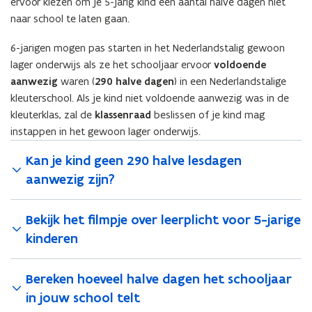
ervoor kiezen om je 5-jarig kind een aantal halve dagen niet
naar school te laten gaan.
6-jarigen mogen pas starten in het Nederlandstalig gewoon
lager onderwijs als ze het schooljaar ervoor
voldoende
aanwezig
waren (
290 halve dagen
)
in een Nederlandstalige
kleuterschool. Als je kind niet voldoende aanwezig was in de
kleuterklas, zal de
klassenraad
beslissen of je kind mag
instappen in het gewoon lager onderwijs.
Kan je kind geen 290 halve lesdagen
aanwezig zijn?
Bekijk het filmpje over leerplicht voor 5-jarige
kinderen
Bereken hoeveel halve dagen het schooljaar
in jouw school telt