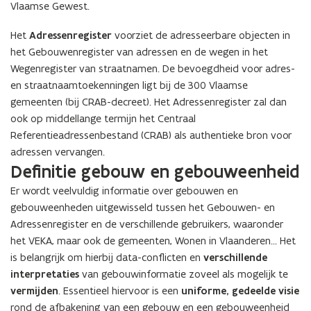
Vlaamse Gewest.
Het
Adressenregister
voorziet de adresseerbare objecten in
het Gebouwenregister van adressen en de wegen in het
Wegenregister van straatnamen. De bevoegdheid voor adres-
en straatnaamtoekenningen ligt bij de 300 Vlaamse
gemeenten (bij CRAB-decreet). Het Adressenregister zal dan
ook op middellange termijn het Centraal
Referentieadressenbestand (CRAB) als authentieke bron voor
adressen vervangen.
Definitie gebouw en gebouweenheid
Er wordt veelvuldig informatie over gebouwen en
gebouweenheden uitgewisseld tussen het Gebouwen- en
Adressenregister en de verschillende gebruikers, waaronder
het VEKA, maar ook de gemeenten, Wonen in Vlaanderen... Het
is belangrijk om hierbij data-conflicten en
verschillende
interpretaties
van gebouwinformatie zoveel als mogelijk te
vermijden
. Essentieel hiervoor is een
uniforme, gedeelde visie
rond de afbakening van een gebouw en een gebouweenheid