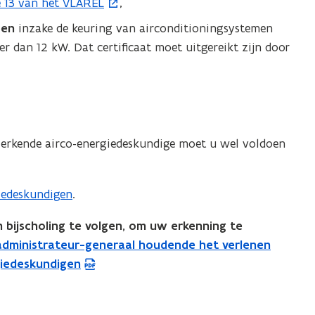
e 13 van het VLAREL
,
ben
inzake de keuring van airconditioningsystemen
 dan 12 kW. Dat certificaat moet uitgereikt zijn door
s erkende airco-energiedeskundige moet u wel voldoen
giedeskundigen
.
m bijscholing te volgen, om uw erkenning te
 administrateur-generaal houdende het verlenen
giedeskundigen