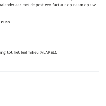
t kalenderjaar met de post een factuur op naam op uw
 euro
.
ng tot het leefmilieu (VLAREL).