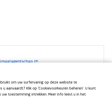
Klimaatagentschap
.
ebruikt om uw surfervaring op deze website te
ies u aanvaardt? Klik op 'Cookievoorkeuren beheren'. U kunt
uw toestemming intrekken. Meer info leest u in het
co-energiedeskundige