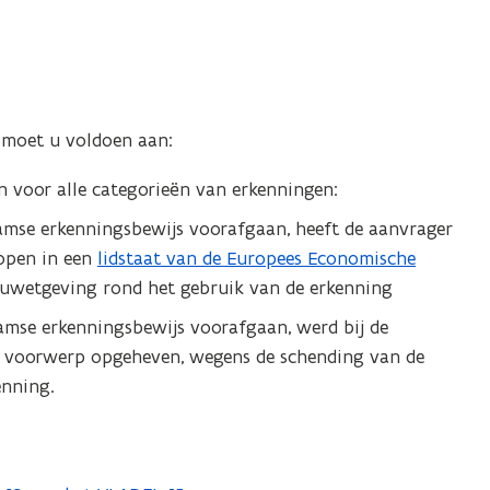
 moet u voldoen aan:
n voor alle categorieën van erkenningen:
aamse erkenningsbewijs voorafgaan, heeft de aanvrager
lopen in een
lidstaat van de Europees Economische
ieuwetgeving rond het gebruik van de erkenning
aamse erkenningsbewijs voorafgaan, werd bij de
e voorwerp opgeheven, wegens de schending van de
enning.