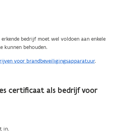
t erkende bedrijf moet wel voldoen aan enkele
 te kunnen behouden.
drijven voor brandbeveiligingsapparatuur
.
 certificaat als bedrijf voor
 in.