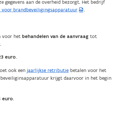
e gegevens aan de overheid bezorgt. Het bedrijf
en voor brandbeveiligingsapparatuur
.
 voor het
behandelen van de aanvraag
tot
.
23 euro
.
moet ook een
jaarlijkse retributie
betalen voor het
dbeveiliginsapparatuur krijgt daarvoor in het begin
5 euro
.