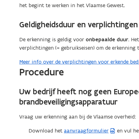
het begint te werken in het Vlaamse Gewest.
)
Geldigheidsduur en verplichtingen
De erkenning is geldig voor
onbepaalde duur
. He
verplichtingen (= gebruikseisen) om de erkenning
Meer info over de verplichtingen voor erkende be
Procedure
Uw bedrijf heeft nog geen Europees
brandbeveiligingsapparatuur
Vraag uw erkenning aan bij de Vlaamse overheid:
Download het
aanvraagformulier
en vul het
(