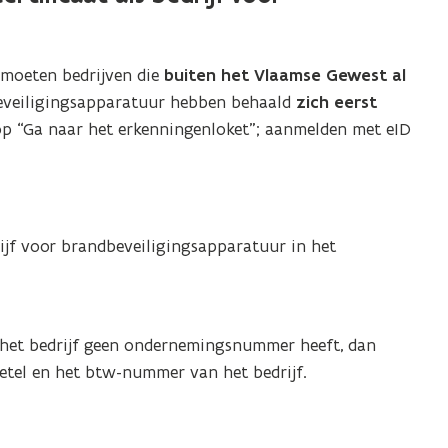
 moeten bedrijven die
buiten het Vlaamse Gewest al
beveiligingsapparatuur hebben behaald
zich eerst
op “Ga naar het erkenningenloket”; aanmelden met eID
rijf voor brandbeveiligingsapparatuur in het
 het bedrijf geen ondernemingsnummer heeft, dan
etel en het btw-nummer van het bedrijf.