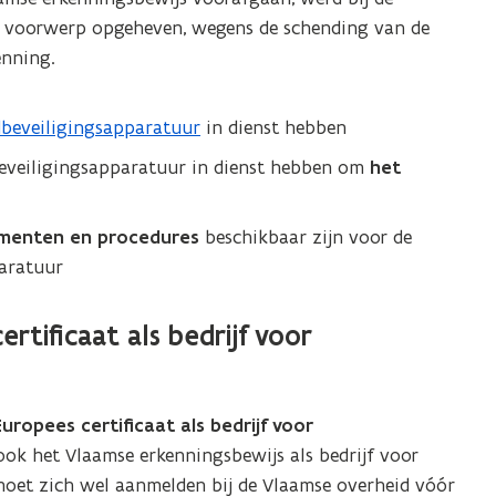
e voorwerp opgeheven, wegens de schending van de
enning.
dbeveiligingsapparatuur
in dienst hebben
beveiligingsapparatuur in dienst hebben om
het
n
umenten en procedures
beschikbaar zijn voor de
paratuur
rtificaat als bedrijf voor
Europees certificaat als bedrijf voor
ook het Vlaamse erkenningsbewijs als bedrijf voor
 moet zich wel aanmelden bij de Vlaamse overheid vóór