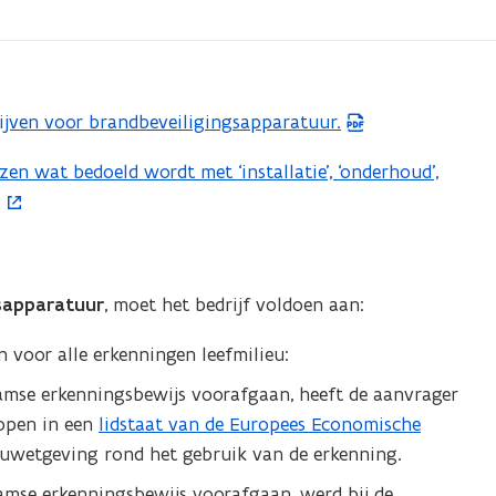
rijven voor brandbeveiligingsapparatuur.
ezen wat bedoeld wordt met ‘installatie’, ‘onderhoud’,
.
gsapparatuur
, moet het bedrijf voldoen aan:
n voor alle erkenningen leefmilieu:
aamse erkenningsbewijs voorafgaan, heeft de aanvrager
lopen in een
lidstaat van de Europees Economische
euwetgeving rond het gebruik van de erkenning.
aamse erkenningsbewijs voorafgaan, werd bij de