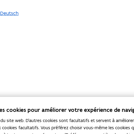
Deutsch
des cookies pour améliorer votre expérience de navi
 site web. D'autres cookies sont facultatifs et servent à améliorer 
 cookies facultatifs. Vous préférez choisir vous-même les cookies 