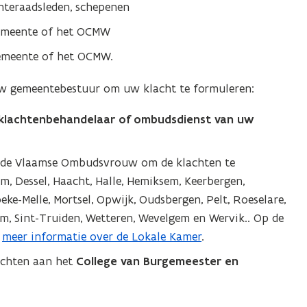
teraadsleden, schepenen
 gemeente of het OCMW
gemeente of het OCMW.
uw gemeentebestuur om uw klacht te formuleren:
klachtenbehandelaar of ombudsdienst van uw
t de Vlaamse Ombudsvrouw om de klachten te
m, Dessel, Haacht, Halle, Hemiksem, Keerbergen,
eke-Melle, Mortsel, Opwijk, Oudsbergen, Pelt, Roeselare,
em, Sint-Truiden, Wetteren, Wevelgem en Wervik.. Op de
u
meer informatie over de Lokale Kamer
.
richten aan het
College van Burgemeester en