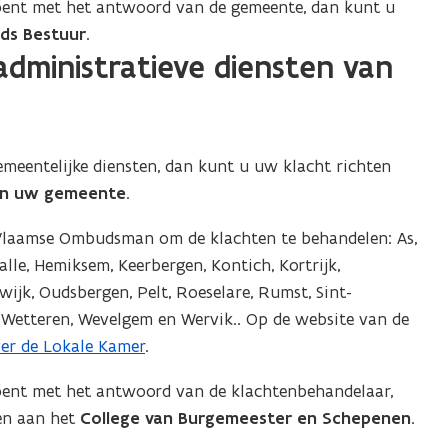
n bent met het antwoord van de gemeente, dan kunt u
ds Bestuur
.
administratieve diensten van
emeentelijke diensten, dan kunt u uw klacht richten
an uw gemeente
.
Vlaamse Ombudsman om de klachten te behandelen: As,
lle, Hemiksem, Keerbergen, Kontich, Kortrijk,
wijk, Oudsbergen, Pelt, Roeselare, Rumst, Sint-
, Wetteren, Wevelgem en Wervik.. Op de website van de
er de Lokale Kamer
.
 bent met het antwoord van de klachtenbehandelaar,
ten aan het
College van Burgemeester en Schepenen
.