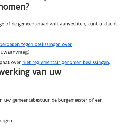
enomen?
lege of de gemeenteraad wilt aanvechten, kunt u klacht
beroepen tegen beslissingen over
bouwaanvraag)
 gaat over
niet reglementair genomen beslissingen
.
 werking van uw
an uw gemeentebestuur, de burgemeester of een
ringen