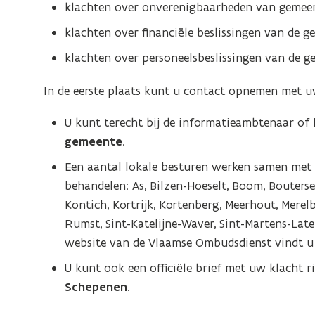
klachten over onverenigbaarheden van gemeen
klachten over financiële beslissingen van de
klachten over personeelsbeslissingen van de 
In de eerste plaats kunt u contact opnemen met 
U kunt terecht bij de informatieambtenaar of
gemeente
.
Een aantal lokale besturen werken samen me
behandelen: As, Bilzen-Hoeselt, Boom, Bouterse
Kontich, Kortrijk, Kortenberg, Meerhout, Merelb
Rumst, Sint-Katelijne-Waver, Sint-Martens-Lat
website van de Vlaamse Ombudsdienst vindt 
U kunt ook een officiële brief met uw klacht 
Schepenen
.