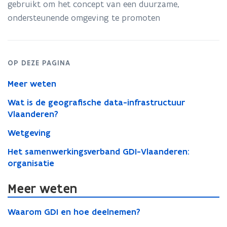
gebruikt om het concept van een duurzame,
ondersteunende omgeving te promoten
OP DEZE PAGINA
Meer weten
Wat is de geografische data-infrastructuur
Vlaanderen?
Wetgeving
Het samenwerkingsverband GDI-Vlaanderen:
organisatie
Meer weten
W
W
Waarom GDI en hoe deelnemen?
a
a
a