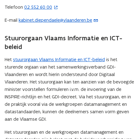
Telefoon
02 552 60 00
(
o
E-mail
kabinet.diependaele@vlaanderen.be
(
p
o
e
p
Stuurorgaan Vlaams Informatie en ICT-
n
e
t
beleid
n
i
t
Het
stuurorgaan Vlaams Informatie en ICT-beleid
n
is het
i
sturende orgaan van het samenwerkingsverband GDI-
n
n
Vlaanderen en wordt hierin ondersteund door Digitaal
i
u
Vlaanderen. Het stuurorgaan kan ten aanzien van de bevoegde
e
w
minister voorstellen formuleren i.v.m. de invoering van de
u
e
INSPIRE-richtlijn en het GDI-decreet. Via het stuurorgaan, en in
w
-
de praktijk vooral via de werkgroepen datamanagement en
v
m
datastandaarden, kunnen de deelnemers samen vorm geven
e
a
aan de Vlaamse GDI.
n
i
s
Het stuurorgaan en de werkgroepen datamanagement en
l
t