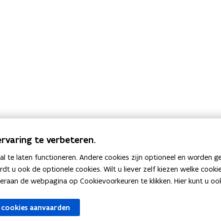
rvaring te verbeteren.
 te laten functioneren. Andere cookies zijn optioneel en worden g
GreenDeal_zorgwelzijn@vlaanderen.be
ardt u ook de optionele cookies. Wilt u liever zelf kiezen welke cook
an de webpagina op Cookievoorkeuren te klikken. Hier kunt u ook 
 cookies aanvaarden