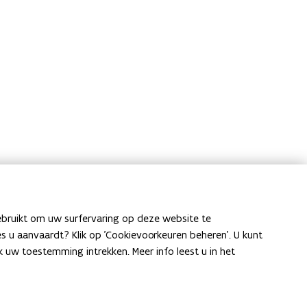
ebruikt om uw surfervaring op deze website te
Nieuwsbrief
ies u aanvaardt? Klik op 'Cookievoorkeuren beheren'. U kunt
uw toestemming intrekken. Meer info leest u in het