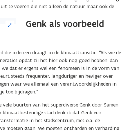
it te voeren die niet alleen de natuur maar ook de
Genk als voorbeeld
 die iedereen draagt in de klimaattransitie: “Als we de
neraties opdat zij het hier ook nog goed hebben, dan
 we dat er ergens wel een fenomeen is in de vorm van
eurt steeds frequenter, langduriger en heviger over
gingen waar we allemaal een verantwoordelijkheden in
je toe bijdragen.”
e vele buurten van het superdiverse Genk door ‘Samen
n klimaatbestendige stad denk ik dat Genk een
transformatie in het stadscentrum, met o.a. de
e we moeten gaan. We moeten ontharden en verharding