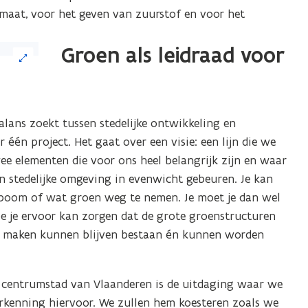
imaat, voor het geven van zuurstof en voor het
Groen als leidraad voor
lans zoekt tussen stedelijke ontwikkeling en
één project. Het gaat over een visie: een lijn die we
twee elementen die voor ons heel belangrijk zijn en waar
n stedelijke omgeving in evenwicht gebeuren. Je kan
 boom of wat groen weg te nemen. Je moet je dan wel
e je ervoor kan zorgen dat de grote groenstructuren
rk maken kunnen blijven bestaan én kunnen worden
centrumstad van Vlaanderen is de uitdaging waar we
erkenning hiervoor. We zullen hem koesteren zoals we