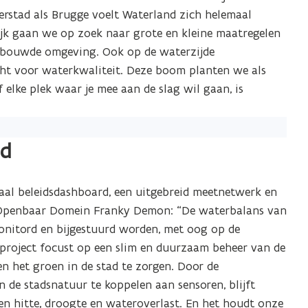
aterstad als Brugge voelt Waterland zich helemaal
ijk gaan we op zoek naar grote en kleine maatregelen
ebouwde omgeving. Ook op de waterzijde
ht voor waterkwaliteit. Deze boom planten we als
 elke plek waar je mee aan de slag wil gaan, is
ad
taal beleidsdashboard, een uitgebreid meetnetwerk en
n Openbaar Domein Franky Demon: “De waterbalans van
monitord en bijgestuurd worden, met oog op de
 project focust op een slim en duurzaam beheer van de
 het groen in de stad te zorgen. Door de
n de stadsnatuur te koppelen aan sensoren, blijft
n hitte, droogte en wateroverlast. En het houdt onze