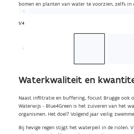
bomen en planten van water te voorzien, zelfs in 
Vorige
slide
1/4
Waterkwaliteit en kwantite
Naast infiltratie en buffering, focust Brugge ook 
Waterwijs - Blue4Green is het zuiveren van het wa
organismen. Het doel? Volgend jaar veilig zwemm
Bij hevige regen stijgt het waterpeil in de riolen. 