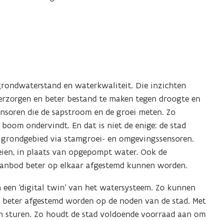
grondwaterstand en waterkwaliteit. Die inzichten
erzorgen en beter bestand te maken tegen droogte en
sensoren die de sapstroom en de groei meten. Zo
boom ondervindt. En dat is niet de enige: de stad
 grondgebied via stamgroei- en omgevingssensoren.
reien, in plaats van opgepompt water. Ook de
aanbod beter op elkaar afgestemd kunnen worden.
 een ‘digital twin’ van het watersysteem. Zo kunnen
 beter afgestemd worden op de noden van de stad. Met
n sturen. Zo houdt de stad voldoende voorraad aan om