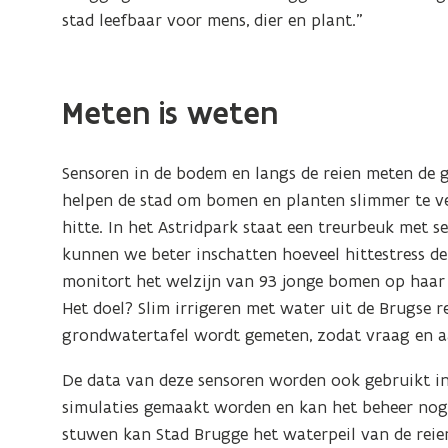
stad leefbaar voor mens, dier en plant.”
Meten is weten
Sensoren in de bodem en langs de reien meten de 
helpen de stad om bomen en planten slimmer te v
hitte. In het Astridpark staat een treurbeuk met 
kunnen we beter inschatten hoeveel hittestress de 
monitort het welzijn van 93 jonge bomen op haar
Het doel? Slim irrigeren met water uit de Brugse 
grondwatertafel wordt gemeten, zodat vraag en 
De data van deze sensoren worden ook gebruikt in
simulaties gemaakt worden en kan het beheer nog
stuwen kan Stad Brugge het waterpeil van de reie