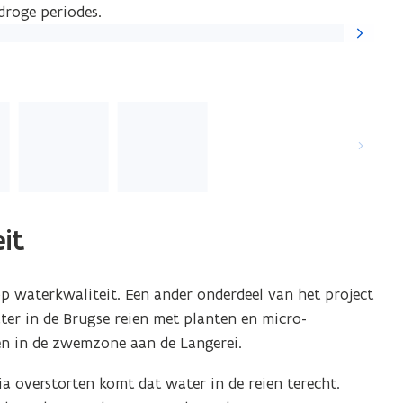
droge periodes.
Volgende
slide
it
op waterkwaliteit. Een ander onderdeel van het project
ter in de Brugse reien met planten en micro-
en in de zwemzone aan de Langerei.
Via overstorten komt dat water in de reien terecht.