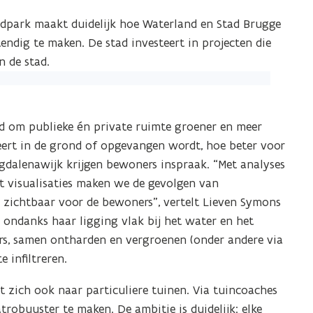
dpark maakt duidelijk hoe Waterland en Stad Brugge
ndig te maken. De stad investeert in projecten die
n de stad.
d om publieke én private ruimte groener en meer
eert in de grond of opgevangen wordt, hoe beter voor
Magdalenawijk krijgen bewoners inspraak. “Met analyses
 visualisaties maken we de gevolgen van
) zichtbaar voor de bewoners”, vertelt Lieven Symons
, ondanks haar ligging vlak bij het water en het
rs, samen ontharden en vergroenen (onder andere via
 infiltreren.
t zich ook naar particuliere tuinen. Via tuincoaches
obuuster te maken. De ambitie is duidelijk: elke