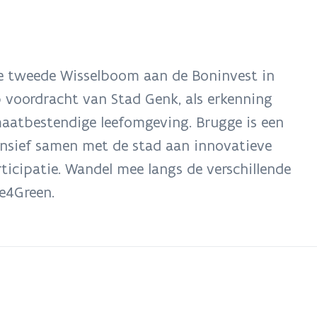
s
t
r
e tweede Wisselboom aan de Boninvest in
 voordracht van Stad Genk, als erkenning
maatbestendige leefomgeving. Brugge is een
ensief samen met de stad aan innovatieve
ticipatie. Wandel mee langs de verschillende
ue4Green.