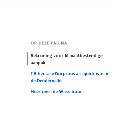
OP DEZE PAGINA
Bekroning voor klimaatbestendige
aanpak
7,5 hectare Dorpsbos als ‘quick win’ in
de Dendervallei
Meer over de Wisselboom