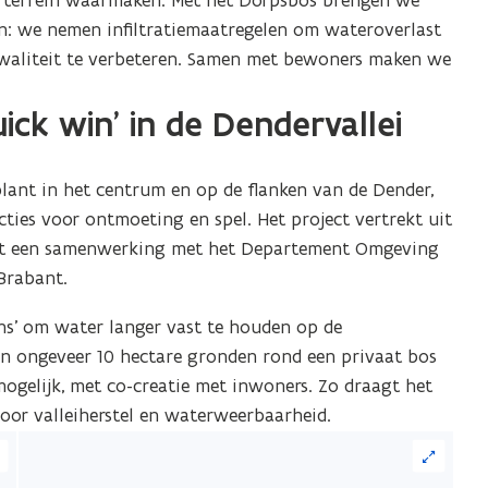
n: we nemen infiltratiemaatregelen om wateroverlast
kwaliteit te verbeteren. Samen met bewoners maken we
ick win’ in de Dendervallei
lant in het centrum en op de flanken van de Dender,
cties voor ontmoeting en spel. Het project vertrekt uit
 tot een samenwerking met het Departement Omgeving
Brabant.
ins’ om water langer vast te houden op de
n ongeveer 10 hectare gronden rond een privaat bos
ogelijk, met co-creatie met inwoners. Zo draagt het
voor valleiherstel en waterweerbaarheid.