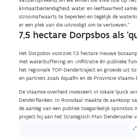
klimaatbestendigheid, water en leefbaarheid same
stroomafwaarts te beperken en tegelijk de water
er een plek van die uitnodigt om te vertoeven.”
7,5 hectare Dorpsbos als ‘qu
Het Dorpsbos voorziet 7,5 hectare nieuwe bosaanp
met waterbuffering en -infiltratie én publieke fun
het regionale TOP-Dendertraject en groeide uit
en partners zoals Aquafin en de Provincie Vlaams-
De Vlaamse overheid investeert in lokale ‘quick w
Denderflanken. In Roosdaal maakte de aankoop va
de aanleg van een publiek toegankelijk sponsbos m
project bij aan het Strategisch Plan Dendervallei 