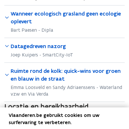
Wanneer ecologisch grasland geen ecologie
oplevert
Bart Paesen - Dipla
Datagedreven nazorg
Joep Kuipers - SmartCity-IoT
Ruimte rond de kolk: quick-wins voor groen
en blauw in de straat
Emma Loosveld en Sandy Adriaenssens - Waterland
vzw en Via Verda
Locatie en bereikbaarheid
Vlaanderen.be gebruikt cookies om uw
surfervaring te verbeteren.
Brussel - Herman Teirlinckgebouw