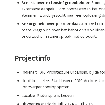
Scepsis over extensief groenbeheer
: Sommi
extensieve aanpak. Door contrasten in het ont
stemmen, wordt gezocht naar een oplossing die
Bezorgdheid over parkeerplaatsen
: De heri
roept vragen op over het behoud van voldoend
onderzocht in samenspraak met de buurt.
Projectinfo
Indiener: 1010 Architecture Urbanism, bij de f
Hoofdrolspelers: Stad Leuven, 1010 Architectu
(ontwerper speelopbjecten)
Locatie: Rietensplein, Leuven
Uitvoeringsperiode: juli 2024 – juli 2026