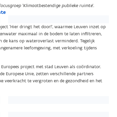
focusgroep ‘Klimaatbestendige publieke ruimte’.
mte
ject ‘Hier dringt het door!’, waarmee Leuven inzet op
nwater maximaal in de bodem te laten infiltreren,
 de kans op wateroverlast verminderd. Tegelijk
angenamere leefomgeving, met verkoeling tijdens
n Europees project met stad Leuven als coördinator.
e Europese Unie, zetten verschillende partners
ke veerkracht te vergroten en de gezondheid en het