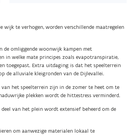
e wijk te verhogen, worden verschillende maatregelen
n en de omliggende woonwijk kampen met
n in welke mate principes zoals evapotranspiratie,
en toegepast. Extra uitdaging is dat het speelterrein
p de alluviale kleigronden van de Dijlevallei.
van het speelterrein zijn in de zomer te heet om te
haduwrijke plekken wordt de hittestress verminderd.
l deel van het plein wordt extensief beheerd om de
ieren om aanwezige materialen lokaal te