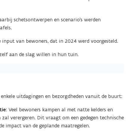
rbij schetsontwerpen en scenario’s werden
afels.
 input van bewoners, dat in 2024 werd voorgesteld.
lf aan de slag willen in hun tuin.
 enkele uitdagingen en bezorgdheden vanuit de buurt:
tie
: Veel bewoners kampen al met natte kelders en
n zal verergeren. Dit vraagt om een gedegen technische
e impact van de geplande maatregelen.