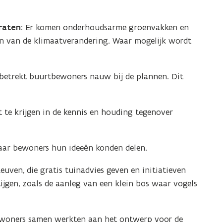
raten
: Er komen onderhoudsarme groenvakken en
en van de klimaatverandering. Waar mogelijk wordt
 betrekt buurtbewoners nauw bij de plannen. Dit
 te krijgen in de kennis en houding tegenover
ar bewoners hun ideeën konden delen.
ven, die gratis tuinadvies geven en initiatieven
ijgen, zoals de aanleg van een klein bos waar vogels
oners samen werkten aan het ontwerp voor de