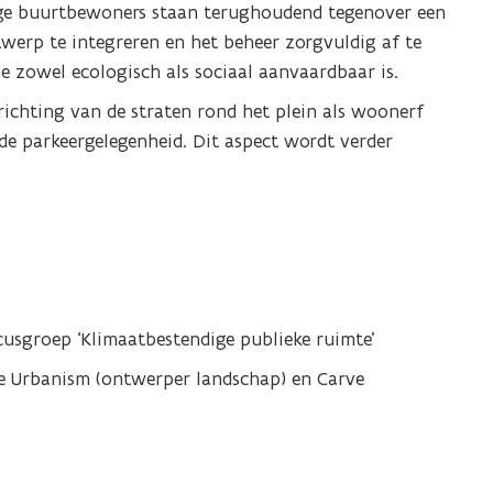
ge buurtbewoners staan terughoudend tegenover een
werp te integreren en het beheer zorgvuldig af te
 zowel ecologisch als sociaal aanvaardbaar is.
nrichting van de straten rond het plein als woonerf
e parkeergelegenheid. Dit aspect wordt verder
ocusgroep ‘Klimaatbestendige publieke ruimte’
re Urbanism (ontwerper landschap) en Carve