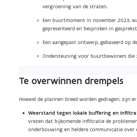
vergroening van de straten.
Een buurtmoment in november 2023, waa
gepresenteerd en besproken in gesprekst
Een aangepast ontwerp, gebaseerd op de
Ondersteuning voor buurtbewoners die ze
Te overwinnen drempels
Hoewel de plannen breed worden gedragen, zijn er
Weerstand tegen lokale buffering en infiltra
vrezen dat bijkomende infiltratie de probleme
onderbouwing en heldere communicatie over d