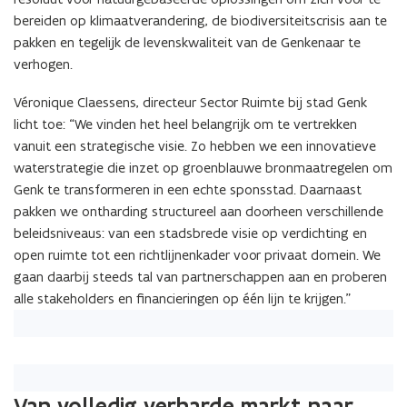
bereiden op klimaatverandering, de biodiversiteitscrisis aan te
pakken en tegelijk de levenskwaliteit van de Genkenaar te
verhogen.
Véronique Claessens, directeur Sector Ruimte bij stad Genk
licht toe: “We vinden het heel belangrijk om te vertrekken
vanuit een strategische visie. Zo hebben we een innovatieve
waterstrategie die inzet op groenblauwe bronmaatregelen om
Genk te transformeren in een echte sponsstad. Daarnaast
pakken we ontharding structureel aan doorheen verschillende
beleidsniveaus: van een stadsbrede visie op verdichting en
open ruimte tot een richtlijnenkader voor privaat domein. We
gaan daarbij steeds tal van partnerschappen aan en proberen
alle stakeholders en financieringen op één lijn te krijgen.”
Van volledig verharde markt naar