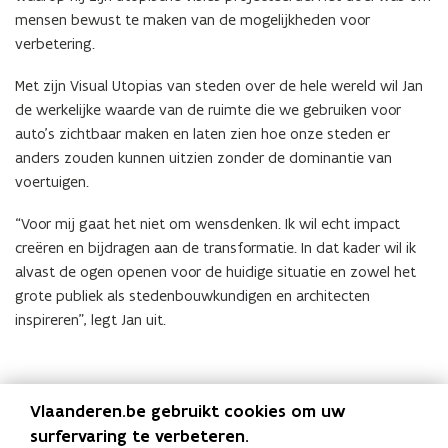
mensen bewust te maken van de mogelijkheden voor
verbetering.
Met zijn Visual Utopias van steden over de hele wereld wil Jan
de werkelijke waarde van de ruimte die we gebruiken voor
auto’s zichtbaar maken en laten zien hoe onze steden er
anders zouden kunnen uitzien zonder de dominantie van
voertuigen.
“Voor mij gaat het niet om wensdenken. Ik wil echt impact
creëren en bijdragen aan de transformatie. In dat kader wil ik
alvast de ogen openen voor de huidige situatie en zowel het
grote publiek als stedenbouwkundigen en architecten
inspireren”, legt Jan uit.
Link met de Green Deal
Vlaanderen.be gebruikt cookies om uw
Klimaatbestendige Omgeving
surfervaring te verbeteren.