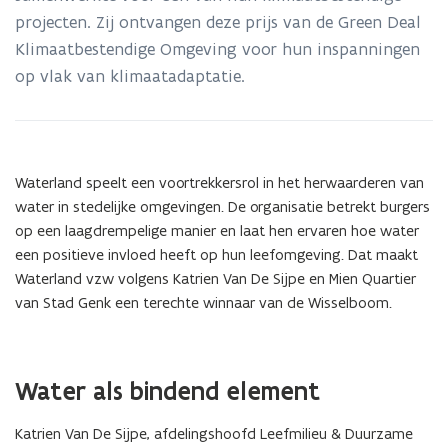
de
projecten. Zij ontvangen deze prijs van de Green Deal
Wisselboom
Klimaatbestendige Omgeving voor hun inspanningen
op vlak van klimaatadaptatie.
Waterland speelt een voortrekkersrol in het herwaarderen van
water in stedelijke omgevingen. De organisatie betrekt burgers
op een laagdrempelige manier en laat hen ervaren hoe water
een positieve invloed heeft op hun leefomgeving. Dat maakt
Waterland vzw volgens Katrien Van De Sijpe en Mien Quartier
van Stad Genk een terechte winnaar van de Wisselboom.
Water als bindend element
Katrien Van De Sijpe, afdelingshoofd Leefmilieu & Duurzame