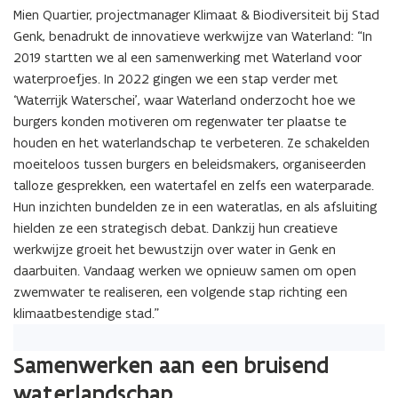
Mien Quartier, projectmanager Klimaat & Biodiversiteit bij Stad
Genk, benadrukt de innovatieve werkwijze van Waterland: “In
2019 startten we al een samenwerking met Waterland voor
waterproefjes. In 2022 gingen we een stap verder met
‘Waterrijk Waterschei’, waar Waterland onderzocht hoe we
burgers konden motiveren om regenwater ter plaatse te
houden en het waterlandschap te verbeteren. Ze schakelden
moeiteloos tussen burgers en beleidsmakers, organiseerden
talloze gesprekken, een watertafel en zelfs een waterparade.
Hun inzichten bundelden ze in een wateratlas, en als afsluiting
hielden ze een strategisch debat. Dankzij hun creatieve
werkwijze groeit het bewustzijn over water in Genk en
daarbuiten. Vandaag werken we opnieuw samen om open
zwemwater te realiseren, een volgende stap richting een
klimaatbestendige stad.”
Samenwerken aan een bruisend
waterlandschap