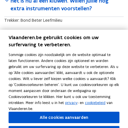
het is nu al een kluwen. Willen jullie nog
extra instrumenten voorstellen?
Trekker: Bond Beter Leefmilieu
Vlaanderen.be gebruikt cookies om uw
surfervaring te verbeteren.
Sommige cookies zijn noodzakelijk om de website optimaal te
laten functioneren. Andere cookies zijn optioneel en worden
gebruikt om uw surfervaring op deze website te verbeteren. Als u
Trekker: Departement Omgeving
op 'Alle cookies aanvaarden' klikt, aanvaardt u ook de optionele
cookies. Wilt u liever zelf kiezen welke cookies u aanvaardt? Klik
op 'Cookievoorkeuren beheren'. U kunt uw cookievoorkeuren op elk
moment aanpassen door onderaan de webpagina op
Cookievoorkeuren te klikken. Hier kunt u ook uw toestemming
intrekken. Meer info leest u in het
privacy
- en
cookiebeleid
van
Vlaanderen.be.
Alle cookies aanvaarden
Deel deze pagina