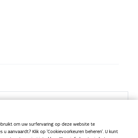
Laat het ons weten
ebruikt om uw surfervaring op deze website te
ies u aanvaardt? Klik op 'Cookievoorkeuren beheren'. U kunt