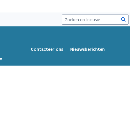
Zoe
Contacteer ons
Nieuwsberichten
en