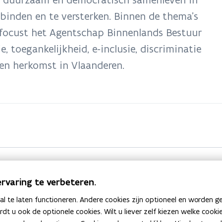
rbinden en te versterken. Binnen de thema’s
g focust het Agentschap Binnenlands Bestuur
e, toegankelijkheid, e-inclusie, discriminatie
 en herkomst in Vlaanderen.
rvaring te verbeteren.
Heb je een vraag of opmerking?
 te laten functioneren. Andere cookies zijn optioneel en worden g
ardt u ook de optionele cookies. Wilt u liever zelf kiezen welke cook