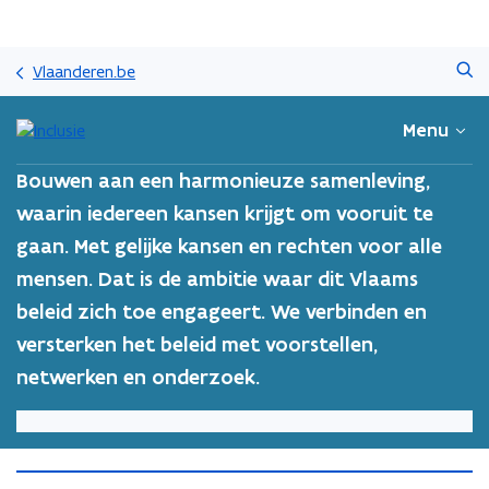
Overslaan
Zoeken
en
Vlaanderen.be
naar
de
Menu
inhoud
gaan
Bouwen aan een harmonieuze samenleving,
waarin iedereen kansen krijgt om vooruit te
gaan. Met gelijke kansen en rechten voor alle
mensen. Dat is de ambitie waar dit Vlaams
beleid zich toe engageert. We verbinden en
versterken het beleid met voorstellen,
netwerken en onderzoek.
H