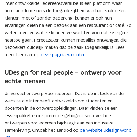
Inter ontwikkelde ‘IedereenOveral.be’ is een platform waar
horecaondernemers de toegankelijkheid van hun zaak delen.
Klanten, met of zonder beperking, kunnen er ook hun
ervaringen delen na een bezoek aan een restaurant of café. Zo
weten mensen wat ze kunnen verwachten voordat ze ergens
naartoe gaan. Horecazaken kunnen medailles ontvangen, die
bezoekers duidelijk maken dat de zaak toegankelijk is. Lees
meer hierover op
deze pagina van Inter
.
UDesign for real people – ontwerp voor
echte mensen
Universeel ontwerp voor iedereen. Dat is de insteek van de
website die Inter heeft ontwikkeld voor studenten en
docenten in de ontwerpopleidingen. Daar vinden ze een
lessenpakket en inspirerende getuigenissen over hoe
ontwerpen voor iedereen bijdraagt aan een inclusieve
samenleving. Ontdek het aanbod op
de website udesign.world
(