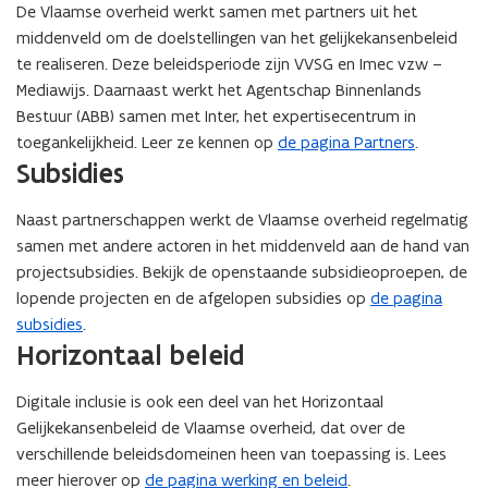
r
De Vlaamse overheid werkt samen met partners uit het
)
middenveld om de doelstellingen van het gelijkekansenbeleid
te realiseren. Deze beleidsperiode zijn VVSG en Imec vzw –
Mediawijs. Daarnaast werkt het Agentschap Binnenlands
Bestuur (ABB) samen met Inter, het expertisecentrum in
toegankelijkheid. Leer ze kennen op
de pagina Partners
.
Subsidies
Naast partnerschappen werkt de Vlaamse overheid regelmatig
samen met andere actoren in het middenveld aan de hand van
projectsubsidies. Bekijk de openstaande subsidieoproepen, de
lopende projecten en de afgelopen subsidies op
de pagina
subsidies
.
Horizontaal beleid
Digitale inclusie is ook een deel van het Horizontaal
Gelijkekansenbeleid de Vlaamse overheid, dat over de
verschillende beleidsdomeinen heen van toepassing is. Lees
meer hierover op
de pagina werking en beleid
.