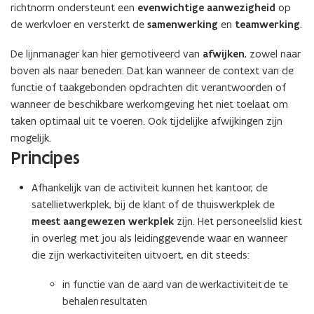
richtnorm ondersteunt een
evenwichtige aanwezigheid
op
de werkvloer en versterkt de
samenwerking
en
teamwerking
.
De lijnmanager kan hier gemotiveerd van
afwijken
, zowel naar
boven als naar beneden. Dat kan wanneer de context van de
functie of taakgebonden opdrachten dit verantwoorden of
wanneer de beschikbare werkomgeving het niet toelaat om
taken optimaal uit te voeren. Ook tijdelijke afwijkingen zijn
mogelijk.
Principes
Afhankelijk van de activiteit kunnen het kantoor, de
satellietwerkplek, bij de klant of de thuiswerkplek de
meest aangewezen werkplek
zijn. Het personeelslid kiest
in overleg met jou als leidinggevende waar en wanneer
die zijn werkactiviteiten uitvoert, en dit steeds:
in functie van de aard van de werkactiviteit de te
behalen resultaten