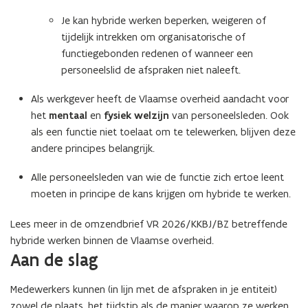
Je kan hybride werken beperken, weigeren of
tijdelijk intrekken om organisatorische of
functiegebonden redenen of wanneer een
personeelslid de afspraken niet naleeft.
Als werkgever heeft de Vlaamse overheid aandacht voor
het
mentaal
en
fysiek welzijn
van personeelsleden. Ook
als een functie niet toelaat om te telewerken, blijven deze
andere principes belangrijk.
Alle personeelsleden van wie de functie zich ertoe leent
moeten in principe de kans krijgen om hybride te werken.
Lees meer in de omzendbrief VR 2026/KKBJ/BZ betreffende
hybride werken binnen de Vlaamse overheid.
Aan de slag
Medewerkers kunnen (in lijn met de afspraken in je entiteit)
zowel de plaats, het tijdstip als de manier waarop ze werken