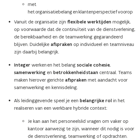
met
het organisatiebelang en klantenperspectief voorop
Vanuit de organisatie zijn
flexibele werktijden
mogelijk,
op voorwaarde dat de continuïteit van de dienstverlening,
de bereikbaarheid en de teamwerking gegarandeerd
blijven. Duidelijke
afspraken
op individueel en teamniveau
zijn daarbij belangrijk.
Integer
werken en het belang
sociale cohesie
,
samenwerking
en
betrokkenheid staan
centraal. Teams
maken hierover gerichte
afspraken
met aandacht voor
samenwerking en kennisdeling.
Als leidinggevende speel je een
belangrijke rol
in het
realiseren van een werkbare hybride context:
Je kan aan het personeelslid vragen om vaker op
kantoor aanwezig te zijn, wanneer dit nodig is voor
de dienstverlening, teamwerking of opdrachten.