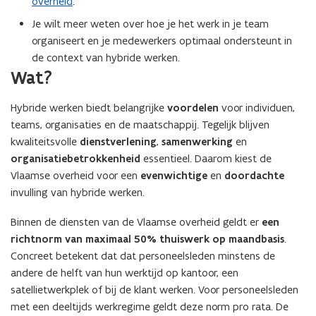
overheid
.
Je wilt meer weten over hoe je het werk in je team
organiseert en je medewerkers optimaal ondersteunt in
de context van hybride werken.
Wat?
Hybride werken biedt belangrijke
voordelen
voor individuen,
teams, organisaties en de maatschappij. Tegelijk blijven
kwaliteitsvolle
dienstverlening
,
samenwerking
en
organisatiebetrokkenheid
essentieel. Daarom kiest de
Vlaamse overheid voor een
evenwichtige
en
doordachte
invulling van hybride werken.
Binnen de diensten van de Vlaamse overheid geldt er
een
richtnorm van maximaal 50% thuiswerk op maandbasis
.
Concreet betekent dat dat personeelsleden minstens de
andere de helft van hun werktijd op kantoor, een
satellietwerkplek of bij de klant werken. Voor personeelsleden
met een deeltijds werkregime geldt deze norm pro rata. De