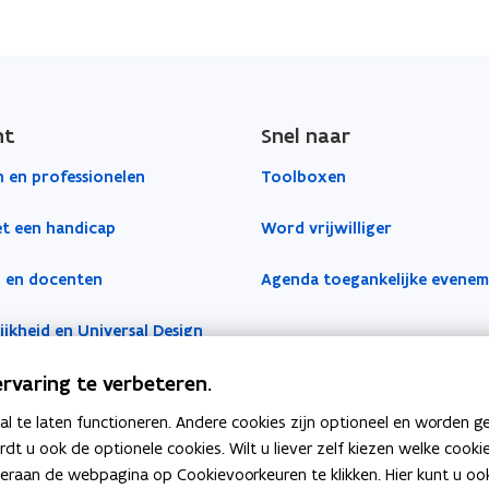
ht
Snel naar
 en professionelen
Toolboxen
t een handicap
Word vrijwilliger
 en docenten
Agenda toegankelijke evene
jkheid en Universal Design
rvaring te verbeteren.
 te laten functioneren. Andere cookies zijn optioneel en worden g
ardt u ook de optionele cookies. Wilt u liever zelf kiezen welke cook
an de webpagina op Cookievoorkeuren te klikken. Hier kunt u ook 