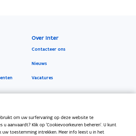
Over Inter
Contacteer ons
Nieuws
menten
Vacatures
ebruikt om uw surfervaring op deze website te
ies u aanvaardt? Klik op 'Cookievoorkeuren beheren'. U kunt
uw toestemming intrekken. Meer info leest u in het