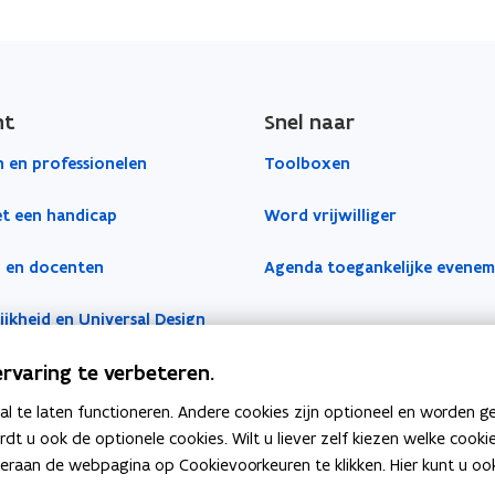
ht
Snel naar
 en professionelen
Toolboxen
t een handicap
Word vrijwilliger
 en docenten
Agenda toegankelijke evene
jkheid en Universal Design
rvaring te verbeteren.
 te laten functioneren. Andere cookies zijn optioneel en worden g
ardt u ook de optionele cookies. Wilt u liever zelf kiezen welke cook
an de webpagina op Cookievoorkeuren te klikken. Hier kunt u ook 