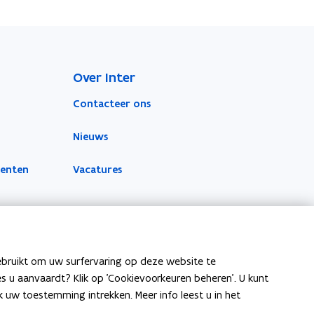
Over Inter
Contacteer ons
Nieuws
menten
Vacatures
ebruikt om uw surfervaring op deze website te
ies u aanvaardt? Klik op 'Cookievoorkeuren beheren'. U kunt
uw toestemming intrekken. Meer info leest u in het