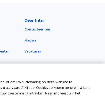
Over Inter
Contacteer ons
Nieuws
menten
Vacatures
ebruikt om uw surfervaring op deze website te
ies u aanvaardt? Klik op 'Cookievoorkeuren beheren'. U kunt
uw toestemming intrekken. Meer info leest u in het