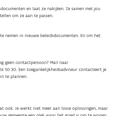
idsdocumenten en laat ze nakijken. Ze samen met jou
tellen om ze aan te passen.
 te nemen in nieuwe beleidsdocumenten. En om het
Nog geen contactpersoon? Mail naar
26 50 30. Een toegankelijkheidsadviseur contacteert je
in te plannen.
dat ook. Je werkt niet meer aan losse oplossingen, maar
 jouw gemeente een plek waar het goed is om te wonen