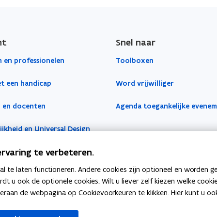
ht
Snel naar
 en professionelen
Toolboxen
t een handicap
Word vrijwilliger
 en docenten
Agenda toegankelijke evene
jkheid en Universal Design
rvaring te verbeteren.
 te laten functioneren. Andere cookies zijn optioneel en worden g
ardt u ook de optionele cookies. Wilt u liever zelf kiezen welke cook
an de webpagina op Cookievoorkeuren te klikken. Hier kunt u ook 
venster