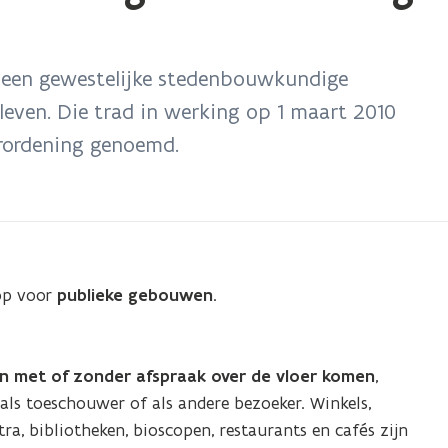
9 een gewestelijke stedenbouwkundige
 leven. Die trad in werking op 1 maart 2010
erordening genoemd.
 op voor
publieke gebouwen
.
 met of zonder afspraak over de vloer komen
,
g, als toeschouwer of als andere bezoeker. Winkels,
ra, bibliotheken, bioscopen, restaurants en cafés zijn