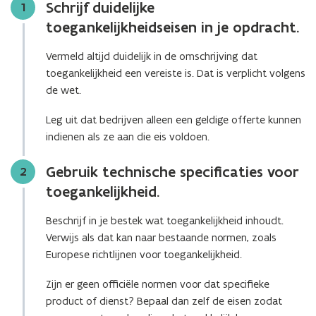
Schrijf duidelijke
Stap
1
toegankelijkheidseisen in je opdracht.
Vermeld altijd duidelijk in de omschrijving dat
toegankelijkheid een vereiste is. Dat is verplicht volgens
de wet.
Leg uit dat bedrijven alleen een geldige offerte kunnen
indienen als ze aan die eis voldoen.
Gebruik technische specificaties voor
Stap
2
toegankelijkheid.
Beschrijf in je bestek wat toegankelijkheid inhoudt.
Verwijs als dat kan naar bestaande normen, zoals
Europese richtlijnen voor toegankelijkheid.
Zijn er geen officiële normen voor dat specifieke
product of dienst? Bepaal dan zelf de eisen zodat