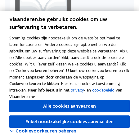
Vlaanderen.be gebruikt cookies om uw
surfervaring te verbeteren.
Sommige cookies zijn noodzakelijk om de website optimaal te
Probeer de pagina opnieuw te laden
laten functioneren. Andere cookies zijn optioneel en worden
gebruikt om uw surfervaring op deze website te verbeteren. Als u
Indien dit niet lukt, wacht even en probeer opnieuw
op 'Alle cookies aanvaarden' klikt, aanvaardt u ook de optionele
cookies. Wilt u liever zelf kiezen welke cookies u aanvaardt? Klik
op 'Cookievoorkeuren beheren'. U kunt uw cookievoorkeuren op elk
moment aanpassen door onderaan de webpagina op
Cookievoorkeuren te klikken. Hier kunt u ook uw toestemming
intrekken. Meer info leest u in het
privacy
- en
cookiebeleid
van
Vlaanderen.be.
Alle cookies aanvaarden
Enkel noodzakelijke cookies aanvaarden
Cookievoorkeuren beheren