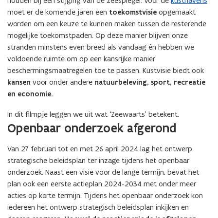
houden bij een stijging van de zeespiegel. Voor de
kusthavens
moet er de komende jaren een
toekomstvisie
opgemaakt
worden om een keuze te kunnen maken tussen de resterende
mogelijke toekomstpaden. Op deze manier blijven onze
stranden minstens even breed als vandaag én hebben we
voldoende ruimte om op een kansrijke manier
beschermingsmaatregelen toe te passen. Kustvisie biedt ook
kansen
voor onder andere
natuurbeleving, sport, recreatie
en economie.
In dit filmpje leggen we uit wat ‘Zeewaarts’ betekent.
Openbaar onderzoek afgerond
Van 27 februari tot en met 26 april 2024 lag het ontwerp
strategische beleidsplan ter inzage tijdens het openbaar
onderzoek. Naast een visie voor de lange termijn, bevat het
plan ook een eerste actieplan 2024-2034 met onder meer
acties op korte termijn. Tijdens het openbaar onderzoek kon
iedereen het ontwerp strategisch beleidsplan inkijken en