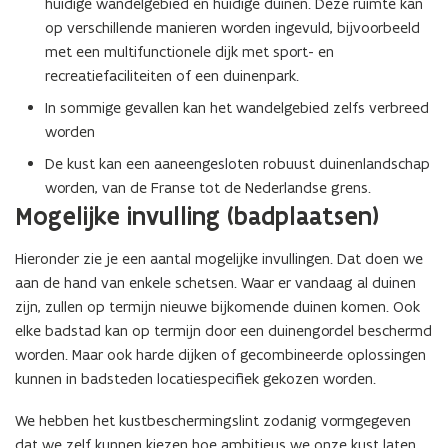
huidige wandelgebied en huidige duinen. Deze ruimte kan
op verschillende manieren worden ingevuld, bijvoorbeeld
met een multifunctionele dijk met sport- en
recreatiefaciliteiten of een duinenpark.
In sommige gevallen kan het wandelgebied zelfs verbreed
worden
De kust kan een aaneengesloten robuust duinenlandschap
worden, van de Franse tot de Nederlandse grens.
Mogelijke invulling (badplaatsen)
Hieronder zie je een aantal mogelijke invullingen. Dat doen we
aan de hand van enkele schetsen. Waar er vandaag al duinen
zijn, zullen op termijn nieuwe bijkomende duinen komen. Ook
elke badstad kan op termijn door een duinengordel beschermd
worden. Maar ook harde dijken of gecombineerde oplossingen
kunnen in badsteden locatiespecifiek gekozen worden.
We hebben het kustbeschermingslint zodanig vormgegeven
dat we zelf kunnen kiezen hoe ambitieus we onze kust laten