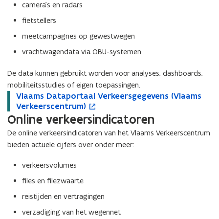
camera’s en radars
fietstellers
meetcampagnes op gewestwegen
vrachtwagendata via OBU-systemen
De data kunnen gebruikt worden voor analyses, dashboards,
mobiliteitsstudies of eigen toepassingen.
V
Vlaams Dataportaal Verkeersgegevens (Vlaams
V
o
l
Verkeerscentrum)
l
p
a
Online verkeersindicatoren
a
e
a
a
n
De online verkeersindicatoren van het Vlaams Verkeerscentrum
m
m
t
bieden actuele cijfers over onder meer:
s
s
i
D
D
n
verkeersvolumes
a
a
n
t
t
i
files en filezwaarte
a
a
e
reistijden en vertragingen
p
p
u
o
o
w
verzadiging van het wegennet
r
r
v