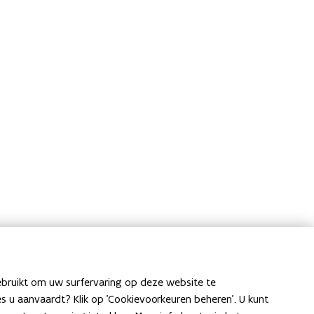
ebruikt om uw surfervaring op deze website te
ies u aanvaardt? Klik op 'Cookievoorkeuren beheren'. U kunt