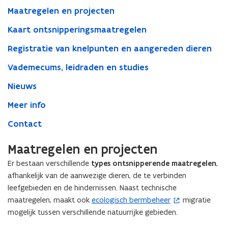
Maatregelen en projecten
Kaart ontsnipperingsmaatregelen
Registratie van knelpunten en aangereden dieren
Vademecums, leidraden en studies
Nieuws
Meer info
Contact
Maatregelen en projecten
Er bestaan verschillende
types ontsnipperende maatregelen
,
afhankelijk van de aanwezige dieren, de te verbinden
leefgebieden en de hindernissen. Naast technische
maatregelen, maakt ook
ecologisch bermbeheer
migratie
(
mogelijk tussen verschillende natuurrijke gebieden.
o
p