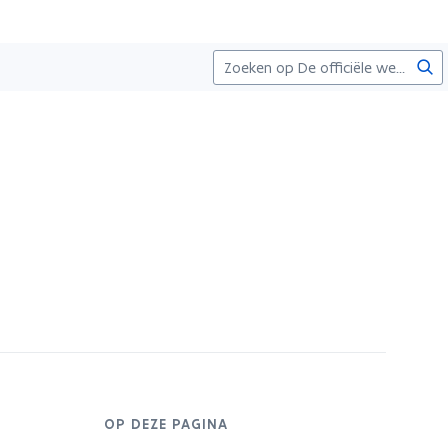
Zoe
s
OP DEZE PAGINA