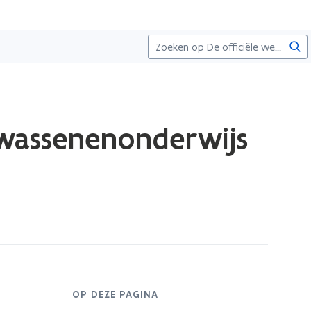
Zoe
lwassenenonderwijs
OP DEZE PAGINA