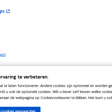
ops
eld
rvaring te verbeteren.
 te laten functioneren. Andere cookies zijn optioneel en worden g
ardt u ook de optionele cookies. Wilt u liever zelf kiezen welke cook
an de webpagina op Cookievoorkeuren te klikken. Hier kunt u ook 
n nieuw venster
din
 cookies aanvaarden