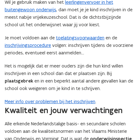
Wil je gebruik maken van het
leerlingenvervoer in het
buitengewoon onderwijs
, dan moet je je kind inschrijven in de
meest nabije vrijekeuzeschool. Dat is de dichtstbijzijnde
school uit het onderwijsnet waar jij voor kiest.
Je moet voldoen aan de
toelatingsvoorwaarden
en de
inschrijvingsprocedure
volgen: inschrijven tijdens de voorziene
periodes, eventueel eerst aanmelden…
Het is mogelijk dat er meer ouders zijn die hun kind willen
inschrijven in een school dan dat er plaatsen zijn. Bij
plaatsgebrek
en in een beperkt aantal andere gevallen kan de
school ook weigeren om je kind in te schrijven.
Meer info over problemen bij het inschrijven
.
Kwaliteit en jouw verwachtingen
Alle erkende Nederlandstalige basis- en secundaire scholen
voldoen aan de kwaliteitsnormen van het Vlaams Ministerie
van Onderwijs en Vorming. Dat is wat de
onderwijsinspectie