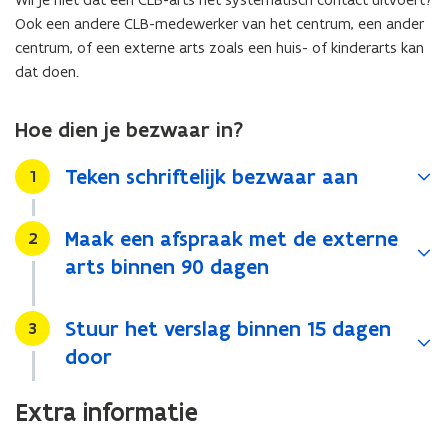
Ook een andere CLB-medewerker van het centrum, een ander
centrum, of een externe arts zoals een huis- of kinderarts kan
dat doen.
Hoe dien je bezwaar in?
Teken schriftelijk bezwaar aan
Stap
1
Maak een afspraak met de externe
Stap
2
arts binnen 90 dagen
Stuur het verslag binnen 15 dagen
Stap
3
door
Extra informatie