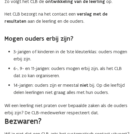
Zo volgt het CLB de
ontwikkeling van de leerling
op.
Het CLB bezorgt na het contact een
verslag met de
resultaten
aan de leerling en de ouders.
Mogen ouders erbij zijn?
3-jarigen of kinderen in de 1ste kleuterklas: ouders mogen
erbij zijn.
6-, 9- en 11-jarigen: ouders mogen erbij zijn, als het CLB
dat zo kan organiseren.
14-jarigen: ouders zijn er meestal
niet
bij. Op die leeftijd
delen leerlingen niet graag alles met hun ouders.
Wil een leerling niet praten over bepaalde zaken als de ouders
erbij zijn? De CLB-medewerker respecteert dat.
Bezwaren?
Wil je niet dat een CLB-arts het systematisch contact uitvoert?