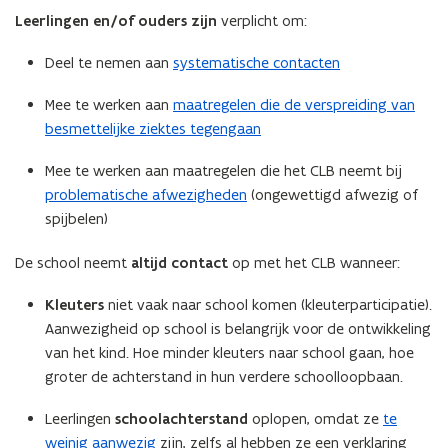
Leerlingen en/of ouders zijn
verplicht om:
Deel te nemen aan
systematische contacten
Mee te werken aan
maatregelen die de verspreiding van
besmettelijke ziektes tegengaan
Mee te werken aan maatregelen die het CLB neemt bij
problematische afwezigheden
(ongewettigd afwezig of
spijbelen)
De school neemt
altijd contact
op met het CLB wanneer:
Kleuters
niet vaak naar school komen (kleuterparticipatie).
Aanwezigheid op school is belangrijk voor de ontwikkeling
van het kind. Hoe minder kleuters naar school gaan, hoe
groter de achterstand in hun verdere schoolloopbaan.
Leerlingen
schoolachterstand
oplopen, omdat ze
te
weinig aanwezig
zijn, zelfs al hebben ze een verklaring