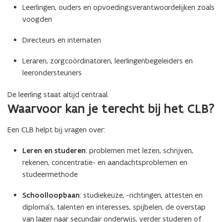
Leerlingen, ouders en opvoedingsverantwoordelijken zoals
voogden
Directeurs en internaten
Leraren, zorgcoördinatoren, leerlingenbegeleiders en
leerondersteuners
De leerling staat altijd centraal.
Waarvoor kan je terecht bij het CLB?
Een CLB helpt bij vragen over:
Leren en studeren
: problemen met lezen, schrijven,
rekenen, concentratie- en aandachtsproblemen en
studeermethode
Schoolloopbaan
: studiekeuze, -richtingen, attesten en
diploma’s, talenten en interesses, spijbelen, de overstap
van lager naar secundair onderwijs, verder studeren of