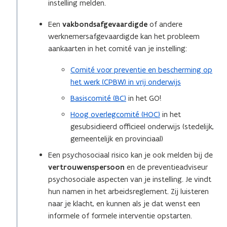
instelling melden.
Een
vakbondsafgevaardigde
of andere
werknemersafgevaardigde kan het probleem
aankaarten in het comité van je instelling:
Comité voor preventie en bescherming op
het werk (CPBW) in vrij onderwijs
Basiscomité (BC)
in het GO!
Hoog overlegcomité (HOC)
in het
gesubsidieerd officieel onderwijs (stedelijk,
gemeentelijk en provinciaal)
Een psychosociaal risico kan je ook melden bij de
vertrouwenspersoon
en de preventieadviseur
psychosociale aspecten van je instelling. Je vindt
hun namen in het arbeidsreglement. Zij luisteren
naar je klacht, en kunnen als je dat wenst een
informele of formele interventie opstarten.