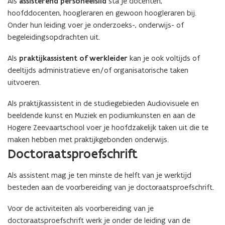
Als
assisterend personeelslid
sta je docenten,
hoofddocenten, hoogleraren en gewoon hoogleraren bij.
Onder hun leiding voer je onderzoeks-, onderwijs- of
begeleidingsopdrachten uit.
Als
praktijkassistent of werkleider
kan je ook voltijds of
deeltijds administratieve en/of organisatorische taken
uitvoeren.
Als praktijkassistent in de studiegebieden Audiovisuele en
beeldende kunst en Muziek en podiumkunsten en aan de
Hogere Zeevaartschool voer je hoofdzakelijk taken uit die te
maken hebben met praktijkgebonden onderwijs.
Doctoraatsproefschrift
Als assistent mag je ten minste de helft van je werktijd
besteden aan de voorbereiding van je doctoraatsproefschrift.
Voor de activiteiten als voorbereiding van je
doctoraatsproefschrift werk je onder de leiding van de