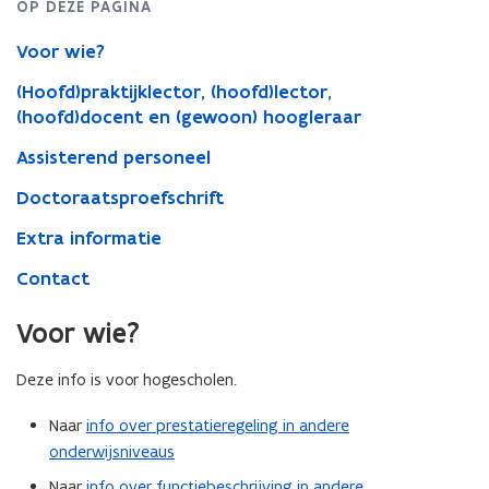
OP DEZE PAGINA
Voor wie?
(Hoofd)praktijklector, (hoofd)lector,
(hoofd)docent en (gewoon) hoogleraar
Assisterend personeel
Doctoraatsproefschrift
Extra informatie
Contact
Voor wie?
Deze info is voor hogescholen.
Naar
info over prestatieregeling in andere
onderwijsniveaus
Naar
info over functiebeschrijving in andere