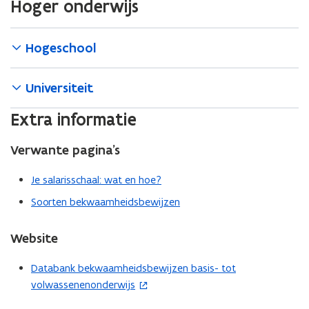
Hoger onderwijs
Hogeschool
Universiteit
Extra informatie
Verwante pagina’s
Je salarisschaal: wat en hoe?
Soorten bekwaamheidsbewijzen
Website
Databank bekwaamheidsbewijzen basis- tot
(
volwassenenonderwijs
o
p