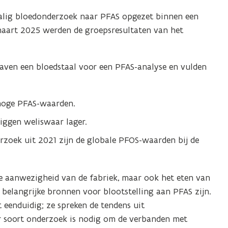
alig bloedonderzoek naar PFAS opgezet binnen een
 maart 2025 werden de groepsresultaten van het
aven een bloedstaal voor een PFAS-analyse en vulden
 hoge PFAS-waarden.
liggen weliswaar lager.
rzoek uit 2021 zijn de globale PFOS-waarden bij de
e aanwezigheid van de fabriek, maar ook het eten van
 belangrijke bronnen voor blootstelling aan PFAS zijn.
 eenduidig; ze spreken de tendens uit
er soort onderzoek is nodig om de verbanden met