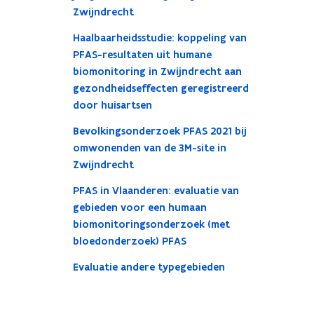
Zwijndrecht
Haalbaarheidsstudie: koppeling van
PFAS-resultaten uit humane
biomonitoring in Zwijndrecht aan
gezondheidseffecten geregistreerd
door huisartsen
Bevolkingsonderzoek PFAS 2021 bij
omwonenden van de 3M-site in
Zwijndrecht
PFAS in Vlaanderen: evaluatie van
gebieden voor een humaan
biomonitoringsonderzoek (met
bloedonderzoek) PFAS
Evaluatie andere typegebieden