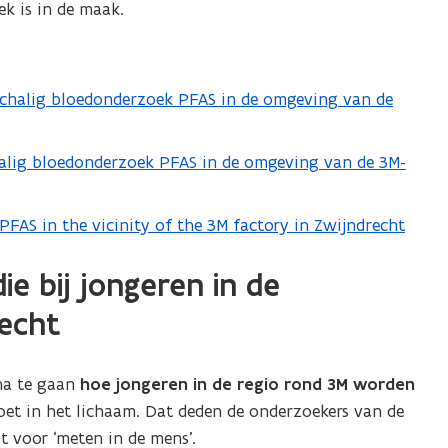
k is in de maak.
schalig bloedonderzoek PFAS in de omgeving van de
halig bloedonderzoek PFAS in de omgeving van de 3M-
 PFAS in the vicinity of the 3M factory in Zwijndrecht
e bij jongeren in de
recht
na te gaan
hoe jongeren in de regio rond 3M worden
oet in het lichaam. Dat deden de onderzoekers van de
 voor ‘meten in de mens’.