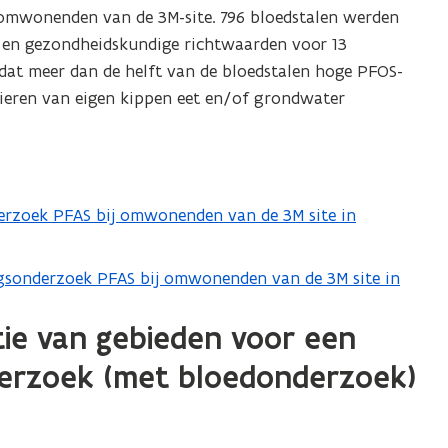
omwonenden van de 3M-site. 796 bloedstalen werden
 en gezondheidskundige richtwaarden voor 13
t dat meer dan de helft van de bloedstalen hoge PFOS-
eieren van eigen kippen eet en/of grondwater
erzoek PFAS bij omwonenden van de 3M site in
gsonderzoek PFAS bij omwonenden van de 3M site in
tie van gebieden voor een
erzoek (met bloedonderzoek)