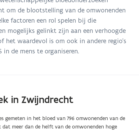
cht om de blootstelling van de omwonenden
ke factoren een rol spelen bij die
en mogelijks gelinkt zijn aan een verhoogde
f het waardevol is om ook in andere regio’s
 in de mens te organiseren.
k in Zwijndrecht
ies gemeten in het bloed van 796 omwonenden van de
ek dat meer dan de helft van de omwonenden hoge