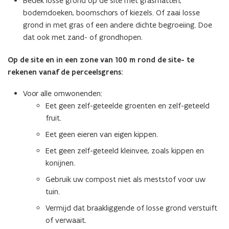
Bedek losse grond op de site met grasmatten,
bodemdoeken, boomschors of kiezels. Of zaai losse
grond in met gras of een andere dichte begroeiing. Doe
dat ook met zand- of grondhopen.
Op de site en in een zone van 100 m rond de site- te
rekenen vanaf de perceelsgrens:
Voor alle omwonenden:
Eet geen zelf-geteelde groenten en zelf-geteeld
fruit.
Eet geen eieren van eigen kippen.
Eet geen zelf-geteeld kleinvee, zoals kippen en
konijnen.
Gebruik uw compost niet als meststof voor uw
tuin.
Vermijd dat braakliggende of losse grond verstuift
of verwaait.