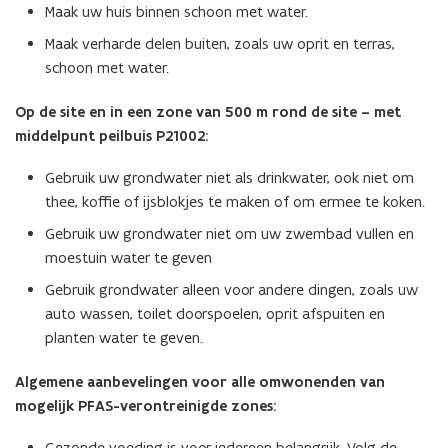
Maak uw huis binnen schoon met water.
Maak verharde delen buiten, zoals uw oprit en terras,
schoon met water.
Op de site en in een zone van 500 m rond de site – met
middelpunt peilbuis P21002:
Gebruik uw grondwater niet als drinkwater, ook niet om
thee, koffie of ijsblokjes te maken of om ermee te koken.
Gebruik uw grondwater niet om uw zwembad vullen en
moestuin water te geven
Gebruik grondwater alleen voor andere dingen, zoals uw
auto wassen, toilet doorspoelen, oprit afspuiten en
planten water te geven.
Algemene aanbevelingen voor alle omwonenden van
mogelijk PFAS-verontreinigde zones:
Gezonde voeding is voor iedereen belangrijk. Volg de