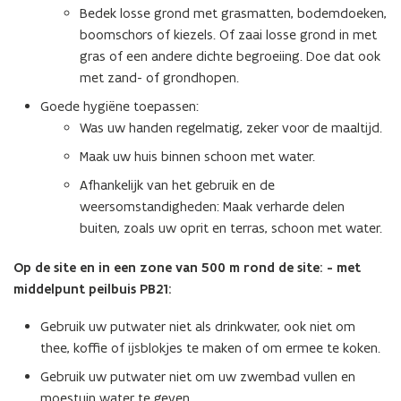
Bedek losse grond met grasmatten, bodemdoeken,
boomschors of kiezels. Of zaai losse grond in met
gras of een andere dichte begroeiing. Doe dat ook
met zand- of grondhopen.
Goede hygiëne toepassen:
Was uw handen regelmatig, zeker voor de maaltijd.
Maak uw huis binnen schoon met water.
Afhankelijk van het gebruik en de
weersomstandigheden: Maak verharde delen
buiten, zoals uw oprit en terras, schoon met water.
Op de site en in een zone van 500 m rond de site: - met
middelpunt peilbuis PB21:
Gebruik uw putwater niet als drinkwater, ook niet om
thee, koffie of ijsblokjes te maken of om ermee te koken.
Gebruik uw putwater niet om uw zwembad vullen en
moestuin water te geven.