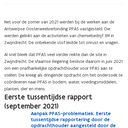
opdrachthouder
Net voor de zomer van 2021 werden bij de werken aan de
Antwerpse Oosterweelverbinding PFAS vastgesteld. Die
werden gelinkt aan de activiteiten van chemiebedrijf 3M in
Zwijndrecht. De onbekende stof leidde tot onrust en vragen.
Al snel bleek dat PFAS veel verder reikte dan de site in
Zwijndrecht. De Vlaamse Regering besliste daarom in juni 2021
om een onafhankelijke opdrachthouder voor PFAS aan te
stellen. Die kreeg als dringende opdracht om het onderzoek te
coördineren naar PFAS in bodem, water, voedingsmiddelen,
planten, dier en mens.
Eerste tussentijdse rapport
(september 2021)
A
Aanpak PFAS-problematiek. Eerste
A
a
tussentijdse rapportering door de
a
n
opdrachthouder aangesteld door de
n