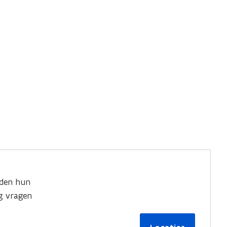
den hun
g vragen