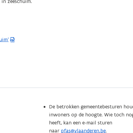
 in zeeschuim.
uim’
De betrokken gemeentebesturen hou
inwoners op de hoogte. Wie toch no
heeft, kan een e-mail sturen
naar
pfas@vlaanderen.be
.