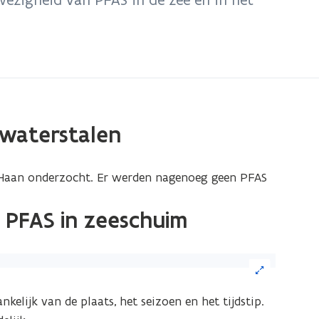
ewaterstalen
 Haan onderzocht. Er werden nagenoeg geen PFAS
 PFAS in zeeschuim
ik
elijk van de plaats, het seizoen en het tijdstip.