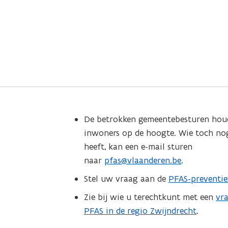
De betrokken gemeentebesturen hou
inwoners op de hoogte. Wie toch no
heeft, kan een e-mail sturen
naar
pfas@vlaanderen.be
.
Stel uw vraag aan de
PFAS-preventie
Zie bij wie u terechtkunt met een
vr
PFAS in de regio Zwijndrecht
.