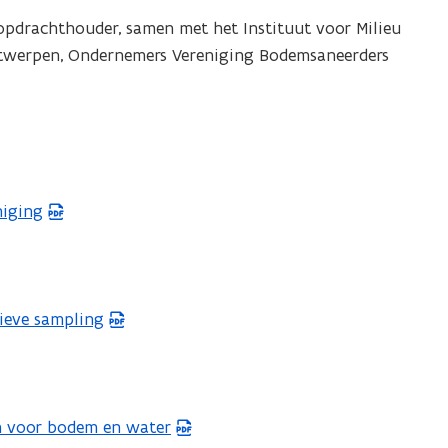
pdrachthouder, samen met het Instituut voor Milieu
ntwerpen, Ondernemers Vereniging Bodemsaneerders
niging
ieve sampling
n voor bodem en water