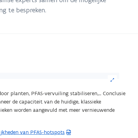
ng te bespreken.
ik
or planten, PFAS-vervuiling stabiliseren,… Conclusie
eelding
neer de capaciteit van de huidige, klassieke
or
hnieken worden aangevuld met meer vernieuwende
n
grote
ijkheden van PFAS-hotspots
ergave)